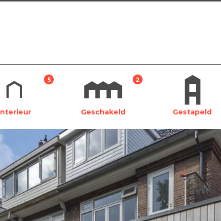
5
2
Interieur
Geschakeld
Gestapeld