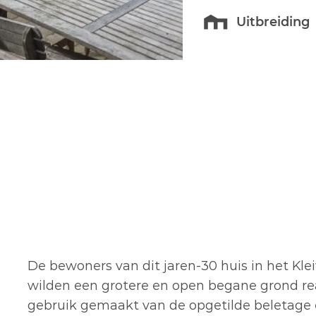
Uitbreiding
De bewoners van dit jaren-30 huis in het Kl
wilden een grotere en open begane grond rea
gebruik gemaakt van de opgetilde beletage 